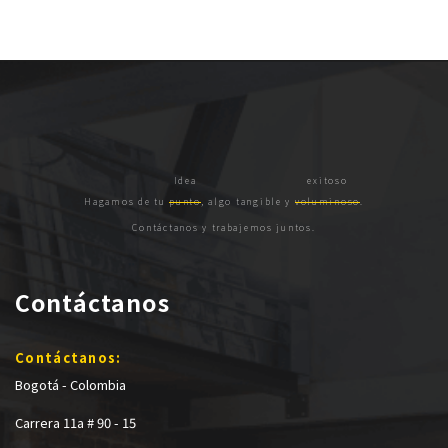
Hagamos de tu
punto
, algo tangible y
voluminoso
.
Contáctanos y trabajemos juntos.
Contáctanos
Contáctanos:
Bogotá - Colombia
Carrera 11a # 90 - 15