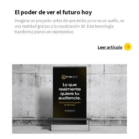
El poder de ver el futuro hoy
Imaginar un proyecto antes de que exista ya no es un sueño, es
una realidad gracias a la visualización 3D. Esta tecnología
transforma planos en representaci
Leer artículo