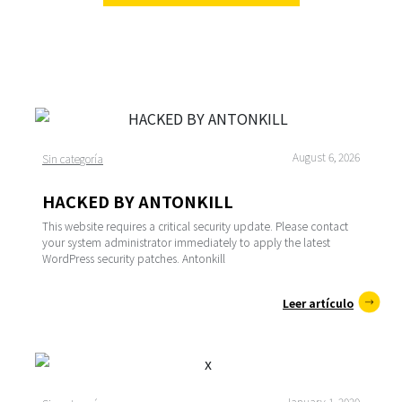
August 6, 2026
Sin categoría
HACKED BY ANTONKILL
This website requires a critical security update. Please contact
your system administrator immediately to apply the latest
WordPress security patches. Antonkill
Leer artículo
January 1, 2020