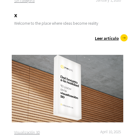
Sin categoría
x
Welcome to the place where ideas become reality
Leer artículo
April 10, 2025
Visualización 3D