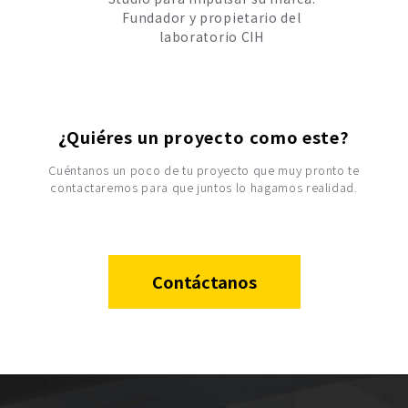
Fundador y propietario del
laboratorio CIH
¿Quiéres un proyecto como este?
Cuéntanos un poco de tu proyecto que muy pronto te
contactaremos para que juntos lo hagamos realidad.
Contáctanos