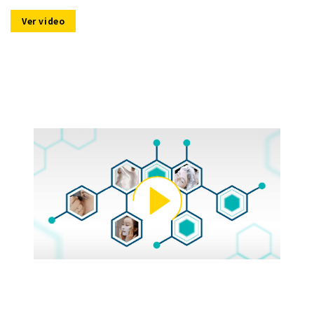
Ver video