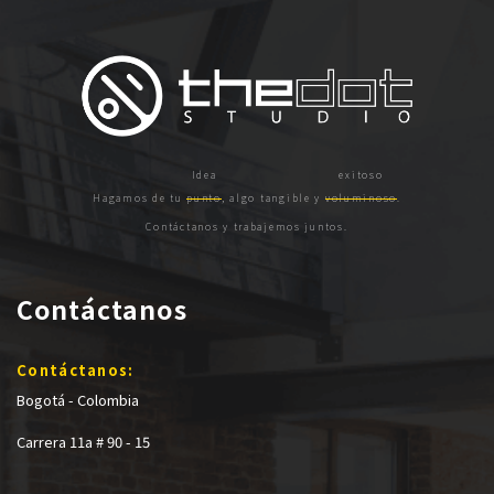
Hagamos de tu
punto
, algo tangible y
voluminoso
.
Contáctanos y trabajemos juntos.
Contáctanos
Contáctanos:
Bogotá - Colombia
Carrera 11a # 90 - 15