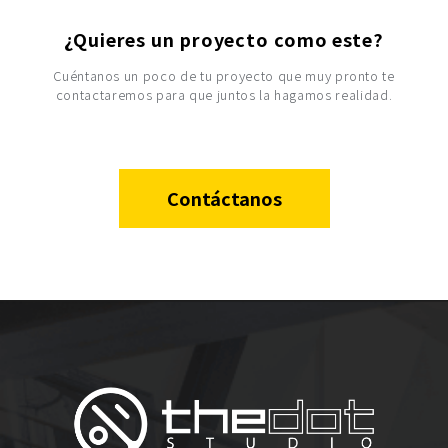
¿Quieres un proyecto como este?
Cuéntanos un poco de tu proyecto que muy pronto te
contactaremos para que juntos la hagamos realidad.
Contáctanos