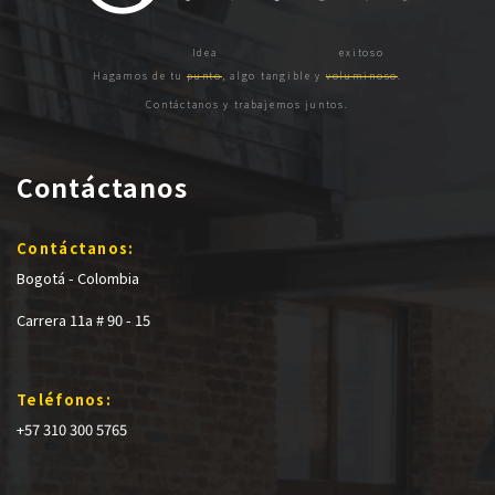
Hagamos de tu
punto
, algo tangible y
voluminoso
.
Contáctanos y trabajemos juntos.
Contáctanos
Contáctanos:
Bogotá - Colombia
Carrera 11a # 90 - 15
Teléfonos:
+57 310 300 5765