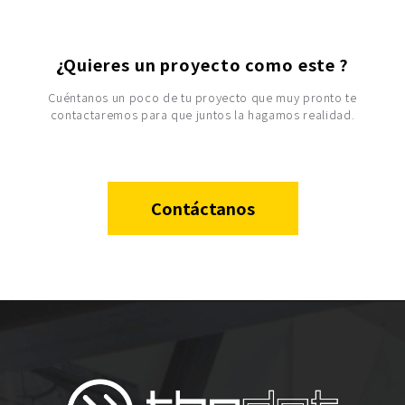
¿Quieres un proyecto como este ?
Cuéntanos un poco de tu proyecto que muy pronto te
contactaremos para que juntos la hagamos realidad.
Contáctanos