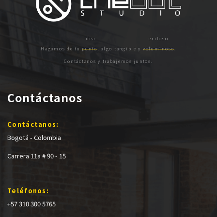
Hagamos de tu
punto
, algo tangible y
voluminoso
.
Contáctanos y trabajemos juntos.
Contáctanos
Contáctanos:
Bogotá - Colombia
Carrera 11a # 90 - 15
Teléfonos:
+57 310 300 5765