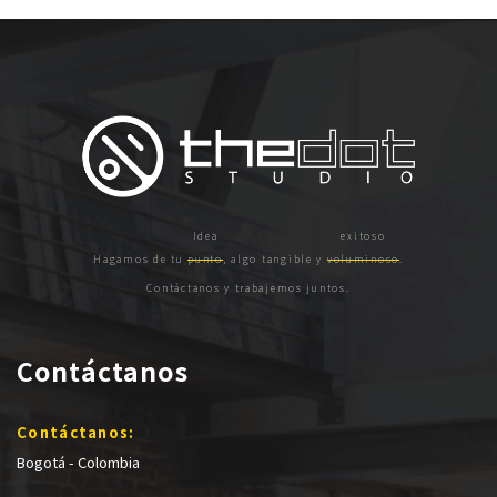
Hagamos de tu
punto
, algo tangible y
voluminoso
.
Contáctanos y trabajemos juntos.
Contáctanos
Contáctanos:
Bogotá - Colombia